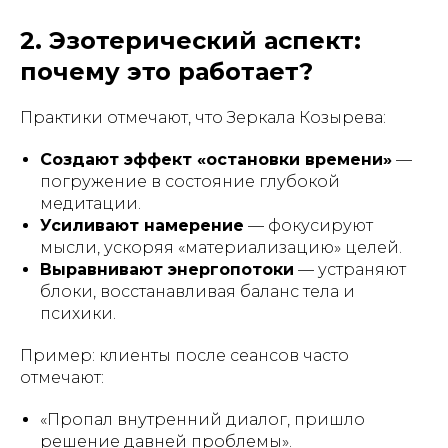
2. Эзотерический аспект:
почему это работает?
Практики отмечают, что Зеркала Козырева:
Создают эффект «остановки времени»
—
погружение в состояние глубокой
медитации.
Усиливают намерение
— фокусируют
мысли, ускоряя «материализацию» целей.
Выравнивают энергопотоки
— устраняют
блоки, восстанавливая баланс тела и
психики.
Пример
: клиенты после сеансов часто
отмечают:
«Пропал внутренний диалог, пришло
решение давней проблемы».