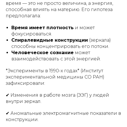
время — это не просто величина, а энергия,
способная влиять на материю. Его гипотеза
предполагала:
Время имеет плотность
и может
фокусироваться.
Спиралевидные конструкции
(зеркала)
способны концентрировать его потоки.
Человеческое сознание
может
взаимодействовать с этой энергией.
*Эксперименты в 1990-х годах* (Институт
экспериментальной медицины СО РАН)
зафиксировали:
✔ Изменения в работе мозга (ЭЭГ) у людей
внутри зеркал.
✔ Аномальные электромагнитные показатели в
конструкции.