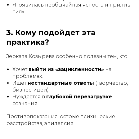
«Появилась необычайная ясность и прилив
сил».
3. Кому подойдет эта
практика?
Зеркала Козырева особенно полезны тем, кто:
Хочет
выйти из «зацикленности»
на
проблемах.
Ищет
нестандартные ответы
(творчество,
бизнес-идеи).
Нуждается в
глубокой перезагрузке
сознания.
Противопоказания
: острые психические
расстройства, эпилепсия.